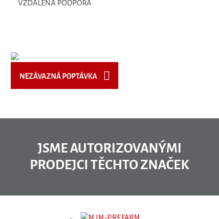
VZDÁLENÁ PODPORA
NEZÁVAZNÁ POPTÁVKA
JSME AUTORIZOVANÝMI
PRODEJCI TĚCHTO ZNAČEK