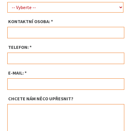
KONTAKTNÍ OSOBA: *
TELEFON: *
E-MAIL: *
CHCETE NÁM NĚCO UPŘESNIT?