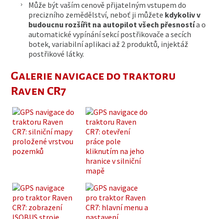
Může být vaším cenově přijatelným vstupem do
precizního zemědělství, neboť ji můžete
kdykoliv v
budoucnu rozšířit na autopilot všech přesností
a o
automatické vypínání sekcí postřikovače a secích
botek, variabilní aplikaci až 2 produktů, injektáž
postřikové látky.
Galerie navigace do traktoru
Raven CR7