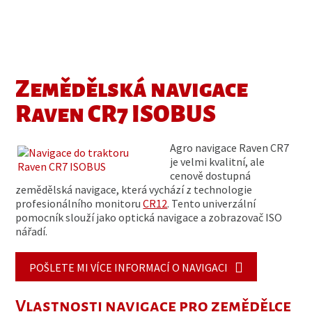
Zemědělská navigace
Raven CR7 ISOBUS
Agro navigace Raven CR7
je velmi kvalitní, ale
cenově dostupná
zemědělská navigace, která vychází z technologie
profesionálního monitoru
CR12
. Tento univerzální
pomocník slouží jako optická navigace a zobrazovač ISO
nářadí.
POŠLETE MI VÍCE INFORMACÍ O NAVIGACI
Vlastnosti navigace pro zemědělce