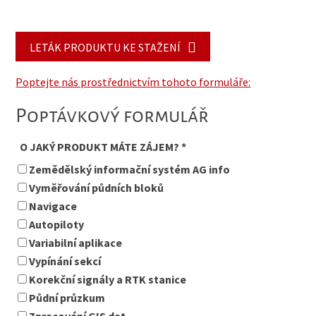
LETÁK PRODUKTU KE STAŽENÍ
Poptejte nás prostřednictvím tohoto formuláře:
Poptávkový formulář
O JAKÝ PRODUKT MÁTE ZÁJEM? *
Zemědělský informační systém AG info
Vyměřování půdních bloků
Navigace
Autopiloty
Variabilní aplikace
Vypínání sekcí
Korekční signály a RTK stanice
Půdní průzkum