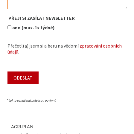
PŘEJI SI ZASÍLAT NEWSLETTER
ano (max. 1x týdně)
Přečetl(a) jsem si a beru na vědomí
zpracování osobních
údajů
.
* takto označená pole jsou povinná
AGRI-PLAN