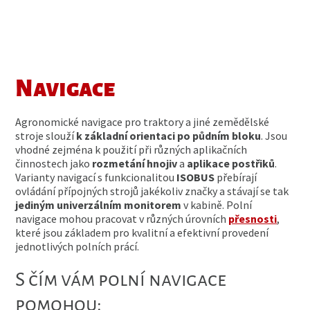
Navigace
Agronomické navigace pro traktory a jiné zemědělské
stroje slouží
k základní orientaci po půdním bloku
. Jsou
vhodné zejména k použití při různých aplikačních
činnostech jako
rozmetání hnojiv
a
aplikace postřiků
.
Varianty navigací s funkcionalitou
ISOBUS
přebírají
ovládání přípojných strojů jakékoliv značky a stávají se tak
jediným univerzálním monitorem
v kabině. Polní
navigace mohou pracovat v různých úrovních
přesnosti
,
které jsou základem pro kvalitní a efektivní provedení
jednotlivých polních prácí.
S čím vám polní navigace
pomohou: