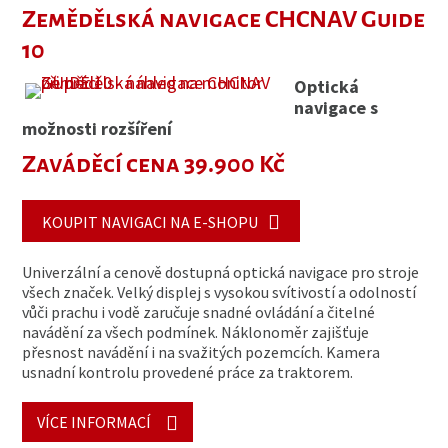
Zemědělská navigace CHCNAV Guide
10
Optická
navigace s
možnosti rozšíření
Zaváděcí cena 39.900 Kč
KOUPIT NAVIGACI NA E-SHOPU
Univerzální a cenově dostupná optická navigace pro stroje
všech značek. Velký displej s vysokou svítivostí a odolností
vůči prachu i vodě zaručuje snadné ovládání a čitelné
navádění za všech podmínek. Náklonoměr zajišťuje
přesnost navádění i na svažitých pozemcích. Kamera
usnadní kontrolu provedené práce za traktorem.
VÍCE INFORMACÍ