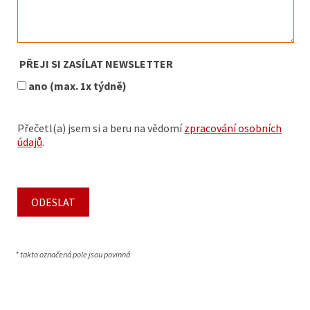
PŘEJI SI ZASÍLAT NEWSLETTER
ano (max. 1x týdně)
Přečetl(a) jsem si a beru na vědomí
zpracování osobních
údajů
.
* takto označená pole jsou povinná