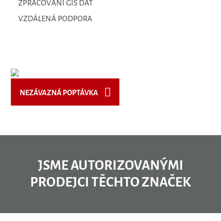
ZPRACOVÁNÍ GIS DAT
VZDÁLENÁ PODPORA
NEZÁVAZNÁ POPTÁVKA
JSME AUTORIZOVANÝMI
PRODEJCI TĚCHTO ZNAČEK