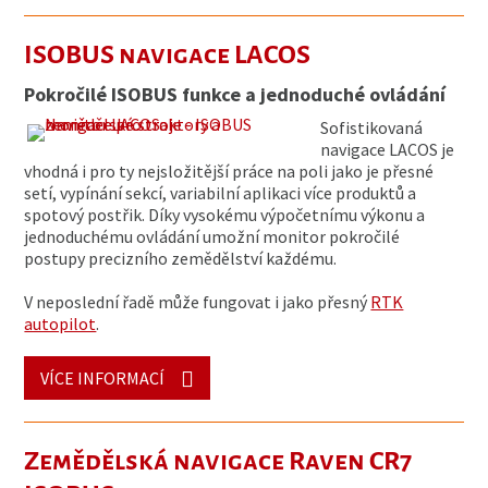
ISOBUS navigace LACOS
Pokročilé ISOBUS funkce a jednoduché ovládání
Sofistikovaná
navigace LACOS je
vhodná i pro ty nejsložitější práce na poli jako je přesné
setí, vypínání sekcí, variabilní aplikaci více produktů a
spotový postřik. Díky vysokému výpočetnímu výkonu a
jednoduchému ovládání umožní monitor pokročilé
postupy precizního zemědělství každému.
V neposlední řadě může fungovat i jako přesný
RTK
autopilot
.
VÍCE INFORMACÍ
Zemědělská navigace Raven CR7