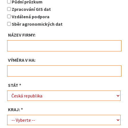
Půdní průzkum
Zpracování GIS dat
Vzdálená podpora
Sběr agronomických dat
NÁZEV FIRMY:
VÝMĚRA V HA:
STÁT *
KRAJ: *