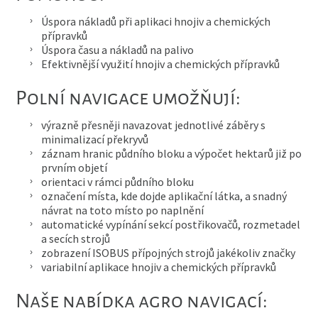
Úspora nákladů při aplikaci hnojiv a chemických
přípravků
Úspora času a nákladů na palivo
Efektivnější využití hnojiv a chemických přípravků
Polní navigace umožňují:
výrazně přesněji navazovat jednotlivé záběry s
minimalizací překryvů
záznam hranic půdního bloku a výpočet hektarů již po
prvním objetí
orientaci v rámci půdního bloku
označení místa, kde dojde aplikační látka, a snadný
návrat na toto místo po naplnění
automatické vypínání sekcí postřikovačů, rozmetadel
a secích strojů
zobrazení ISOBUS přípojných strojů jakékoliv značky
variabilní aplikace hnojiv a chemických přípravků
Naše nabídka agro navigací: