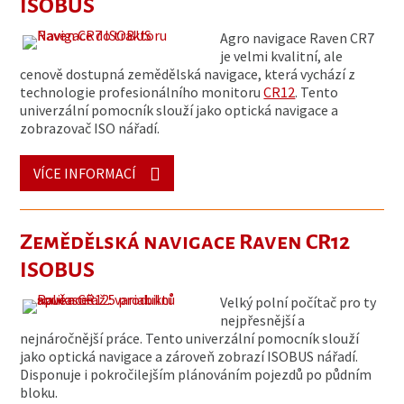
ISOBUS
Agro navigace Raven CR7
je velmi kvalitní, ale
cenově dostupná zemědělská navigace, která vychází z
technologie profesionálního monitoru
CR12
. Tento
univerzální pomocník slouží jako optická navigace a
zobrazovač ISO nářadí.
VÍCE INFORMACÍ
Zemědělská navigace Raven CR12
ISOBUS
Velký polní počítač pro ty
nejpřesnější a
nejnáročnější práce. Tento univerzální pomocník slouží
jako optická navigace a zároveň zobrazí ISOBUS nářadí.
Disponuje i pokročilejším plánováním pojezdů po půdním
bloku.