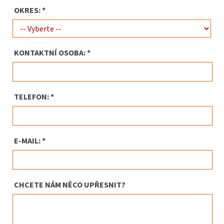
OKRES: *
KONTAKTNÍ OSOBA: *
TELEFON: *
E-MAIL: *
CHCETE NÁM NĚCO UPŘESNIT?