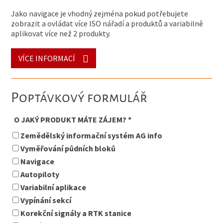
Jako navigace je vhodný zejména pokud potřebujete
zobrazit a ovládat více ISO nářadí a produktů a variabilně
aplikovat více než 2 produkty.
VÍCE INFORMACÍ
Poptávkový formulář
O JAKÝ PRODUKT MÁTE ZÁJEM? *
Zemědělský informační systém AG info
Vyměřování půdních bloků
Navigace
Autopiloty
Variabilní aplikace
Vypínání sekcí
Korekční signály a RTK stanice