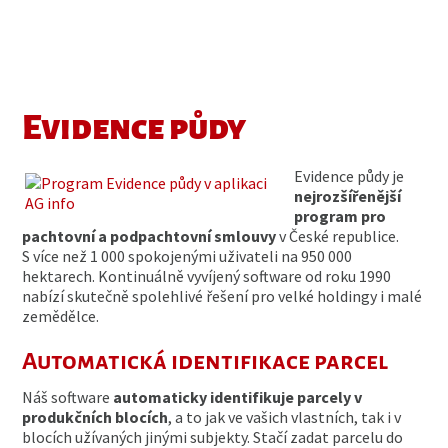
Evidence půdy
Evidence půdy je
nejrozšířenější
program pro
pachtovní a podpachtovní smlouvy
v České republice.
S více než 1 000 spokojenými uživateli na 950 000
hektarech. Kontinuálně vyvíjený software od roku 1990
nabízí skutečně spolehlivé řešení pro velké holdingy i malé
zemědělce.
Automatická identifikace parcel
Náš software
automaticky identifikuje parcely v
produkčních blocích
, a to jak ve vašich vlastních, tak i v
blocích užívaných jinými subjekty. Stačí zadat parcelu do