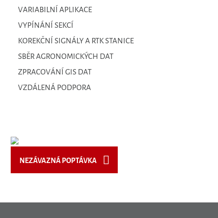
VARIABILNÍ APLIKACE
VYPÍNÁNÍ SEKCÍ
KOREKČNÍ SIGNÁLY A RTK STANICE
SBĚR AGRONOMICKÝCH DAT
ZPRACOVÁNÍ GIS DAT
VZDÁLENÁ PODPORA
NEZÁVAZNÁ POPTÁVKA