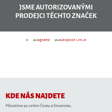
JSME AUTORIZOVANÝMI
PRODEJCI TĚCHTO ZNAČEK
KDE NÁS NAJDETE
Působíme po celém Česku a Slovensku.